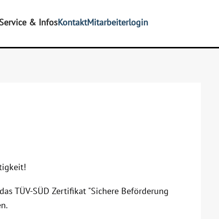
Service & Infos
Kontakt
Mitarbeiterlogin
igkeit!
das TÜV-SÜD Zertifikat "Sichere Beförderung
n.