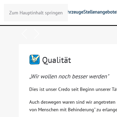
Start
Firma
Mitarbeiter
Fahrzeuge
Stellenangebote
Zum Hauptinhalt springen
Qualität
„Wir wollen noch besser werden"
Dies ist unser Credo seit Beginn unserer Tät
Auch deswegen waren sind wir angetreten 
von Menschen mit Behinderung" zu erlange