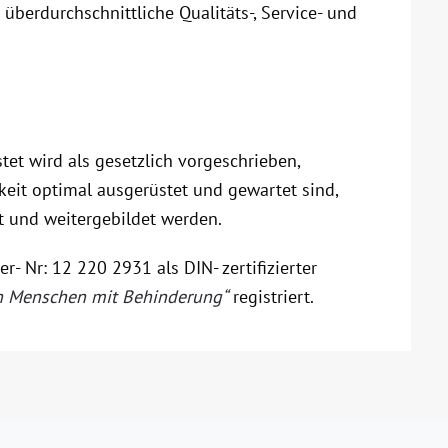
s überdurchschnittliche Qualitäts-, Service- und
stet wird als gesetzlich vorgeschrieben,
keit optimal ausgerüstet und gewartet sind,
lt und weitergebildet werden.
er- Nr: 12 220 2931 als DIN- zertifizierter
on Menschen mit Behinderung“
registriert.