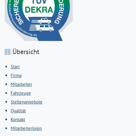
Übersicht
Start
Firma
Mitarbeiter
Fahrzeuge
Stellenangebote
Qualität
Kontakt
Mitarbeiterlogin