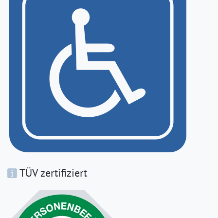
TÜV zertifiziert