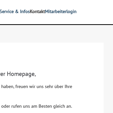
Service & Infos
Kontakt
Mitarbeiterlogin
erer Homepage,
aben, freuen wir uns sehr über Ihre
 oder rufen uns am Besten gleich an.